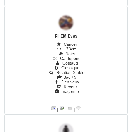
PHEMIE383
Cancer
173cm
Noirs
Ca depend
Costaud
Classique
Relation Stable
Bac +5
J'en veux
Reveur
maçonne
|
|
|