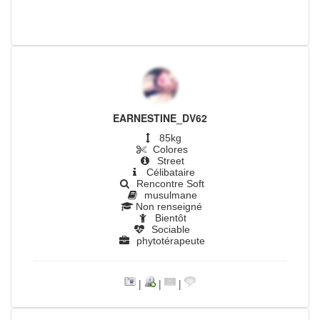
EARNESTINE_DV62
85kg
Colores
Street
Célibataire
Rencontre Soft
musulmane
Non renseigné
Bientôt
Sociable
phytotérapeute
|
|
|