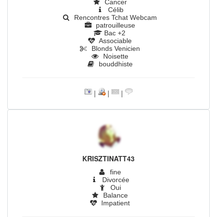
Cancer
Célib
Rencontres Tchat Webcam
patrouilleuse
Bac +2
Associable
Blonds Venicien
Noisette
bouddhiste
|
|
|
KRISZTINATT43
fine
Divorcée
Oui
Balance
Impatient