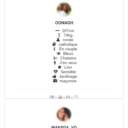
OONAGH
167cm
74kg
ronde
catholique
En couple
Bleus
Chatains
J'en veux
Lion
Sensible
Jardinage
maçonne
|
|
|
MAKEDA_VQ