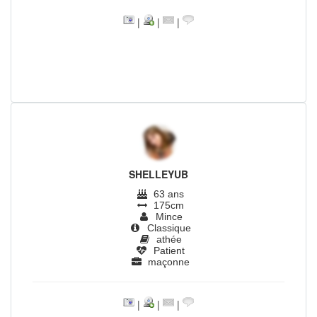
|
|
|
SHELLEYUB
63 ans
175cm
Mince
Classique
athée
Patient
maçonne
|
|
|