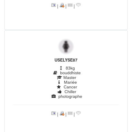
|
|
|
USELYSE87
83kg
bouddhiste
Master
Mariée
Cancer
Chiller
photographe
|
|
|