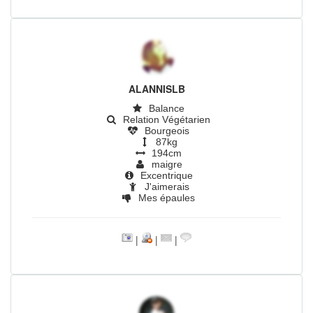
ALANNISLB
Balance
Relation Végétarien
Bourgeois
87kg
194cm
maigre
Excentrique
J'aimerais
Mes épaules
|
|
|