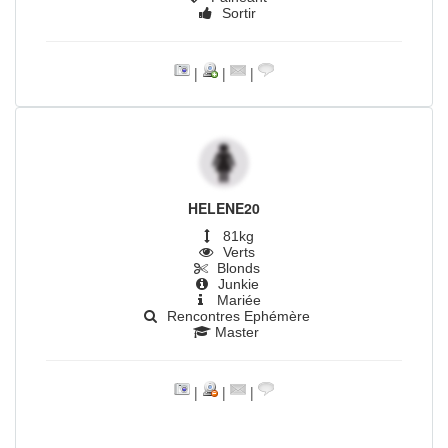
Sortir
|
|
|
HELENE20
81kg
Verts
Blonds
Junkie
Mariée
Rencontres Ephémère
Master
|
|
|