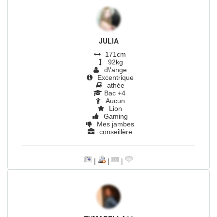
JULIA
171cm
92kg
d\'ange
Excentrique
athée
Bac +4
Aucun
Lion
Gaming
Mes jambes
conseillère
|
|
|