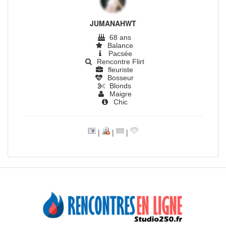
JUMANAHWT
68 ans
Balance
Pacsée
Rencontre Flirt
fleuriste
Bosseur
Blonds
Maigre
Chic
|
|
|