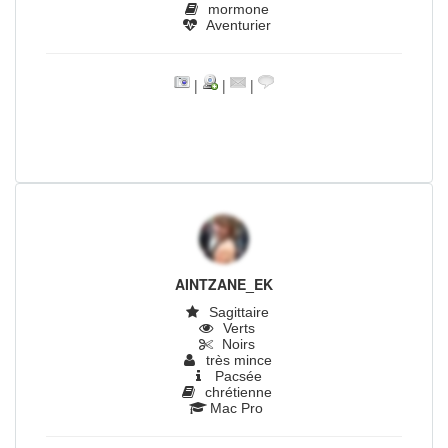
mormone
Aventurier
|
|
|
AINTZANE_EK
Sagittaire
Verts
Noirs
très mince
Pacsée
chrétienne
Mac Pro