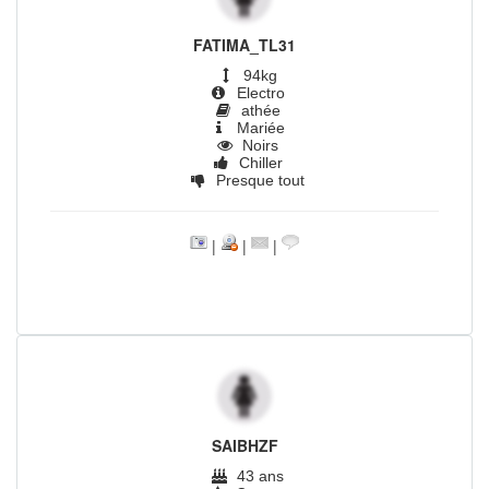
FATIMA_TL31
94kg
Electro
athée
Mariée
Noirs
Chiller
Presque tout
|
|
|
SAIBHZF
43 ans