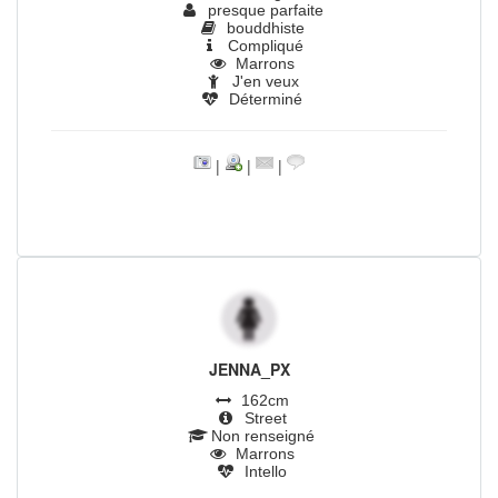
presque parfaite
bouddhiste
Compliqué
Marrons
J'en veux
Déterminé
|
|
|
JENNA_PX
162cm
Street
Non renseigné
Marrons
Intello