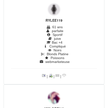
RYLEE119
61 ans
parfaite
Sportif
juive
Bac +4
Compliqué
Noirs
Blonds Platine
Poissons
webmarketeuse
|
|
|