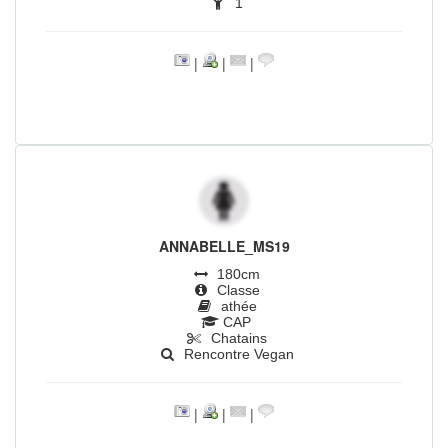
1
|
|
|
ANNABELLE_MS19
180cm
Classe
athée
CAP
Chatains
Rencontre Vegan
|
|
|