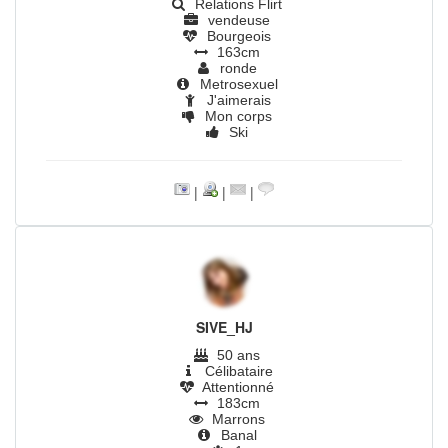
Relations Flirt
vendeuse
Bourgeois
163cm
ronde
Metrosexuel
J'aimerais
Mon corps
Ski
|
|
|
SIVE_HJ
50 ans
Célibataire
Attentionné
183cm
Marrons
Banal