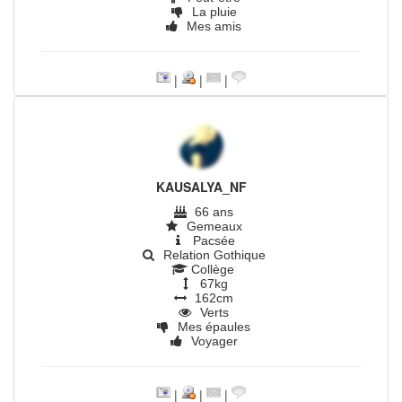
La pluie
Mes amis
|
|
|
KAUSALYA_NF
66 ans
Gemeaux
Pacsée
Relation Gothique
Collège
67kg
162cm
Verts
Mes épaules
Voyager
|
|
|