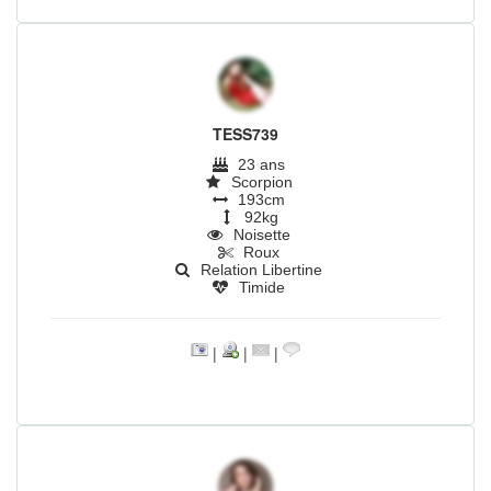
TESS739
23 ans
Scorpion
193cm
92kg
Noisette
Roux
Relation Libertine
Timide
|
|
|