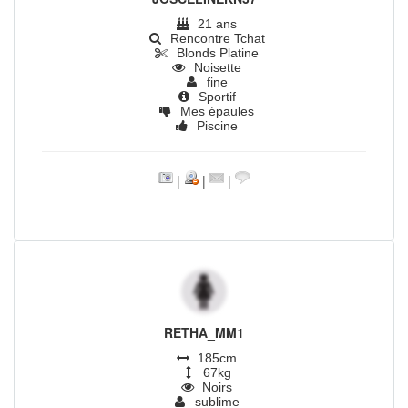
21 ans
Rencontre Tchat
Blonds Platine
Noisette
fine
Sportif
Mes épaules
Piscine
|
|
|
RETHA_MM1
185cm
67kg
Noirs
sublime