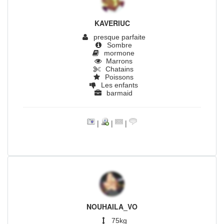
KAVERIUC
presque parfaite
Sombre
mormone
Marrons
Chatains
Poissons
Les enfants
barmaid
|
|
|
NOUHAILA_VO
75kg