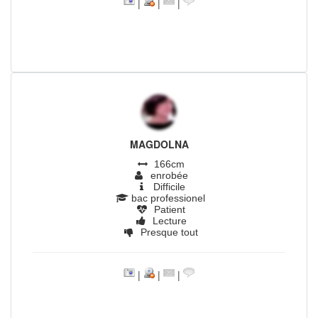
|
|
|
MAGDOLNA
166cm
enrobée
Difficile
bac professionel
Patient
Lecture
Presque tout
|
|
|