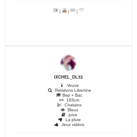
|
|
|
IXCHEL_DL32
Veuve
Relations Libertine
Bep + Bac
183cm
Chatains
Bleus
juive
La pluie
Jeux vidéos