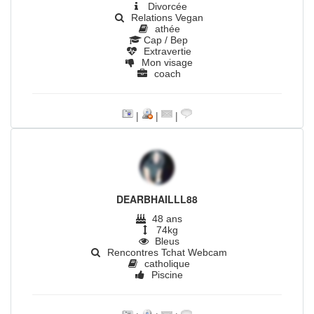
Divorcée
Relations Vegan
athée
Cap / Bep
Extravertie
Mon visage
coach
|
|
|
DEARBHAILLL88
48 ans
74kg
Bleus
Rencontres Tchat Webcam
catholique
Piscine