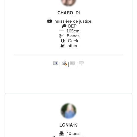
CHARO_DI
huissière de justice
BEP
165cm
Blancs
Geek
athée
|
|
|
LGNIA19
40 ans